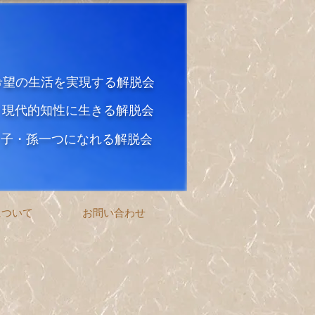
希望の生活を実現する解脱会
と現代的知性に生きる解脱会
・子・孫一つになれる解脱会
について
お問い合わせ