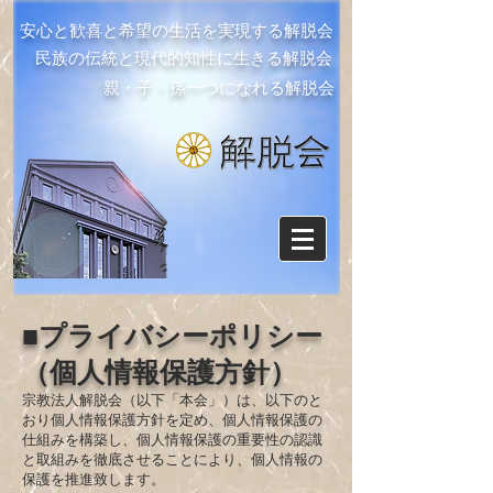
安心と歓喜と希望の生活を実現する解脱会
民族の伝統と現代的知性に生きる解脱会
親・子・孫一つになれる解脱会
■プライバシーポリシー
（個人情報保護方針）
宗教法人解脱会（以下「本会」）は、以下のと
おり個人情報保護方針を定め、個人情報保護の
仕組みを構築
し、個人情報保護の重要性の認識
と取組みを徹底させることにより、個人情報の
保護を推進致します。