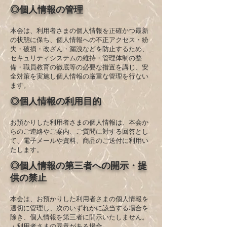
◎個人情報の管理
本会は、利用者さまの個人情報を正確かつ最新
の状態に保ち、個人情報への不正アクセス・紛
失・破損・改ざん・漏洩などを防止するため、
セキュリティシステムの維持・管理体制の整
備・職員教育の徹底等の必要な措置を講じ、安
全対策を実施し個人情報の厳重な管理を行ない
ます。
◎個人情報の利用目的
お預かりした利用者さまの個人情報は、本会か
らのご連絡やご案内、ご質問に対する回答とし
て、電子メールや資料、商品のご送付に利用い
たします。
◎個人情報の第三者への開示・提
供の禁止
本会は、お預かりした利用者さまの個人情報を
適切に管理し、次のいずれかに該当する場合を
除き、個人情報を第三者に開示いたしません。
・利用者さまの同意がある場合