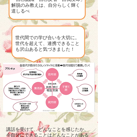
解脱のみ教えは、自分らしく輝く
道しるべ
世代間での学び合いを大切に。
世代を超えて、連携できること
も沢山あると気づきました！
講話を受けて、どんなことを感じたか、
今自分にできることはどんなことがある