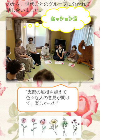
のかを、世代ごとのグループに分かれて
話し合いました。
“支部の垣根を越えて
色々な人の意見が聞け
て、楽しかった”