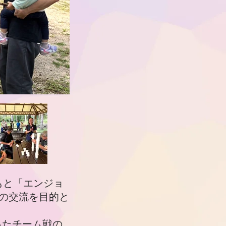
もと「エンジョ
員の交流を目的と
ったチーム戦の