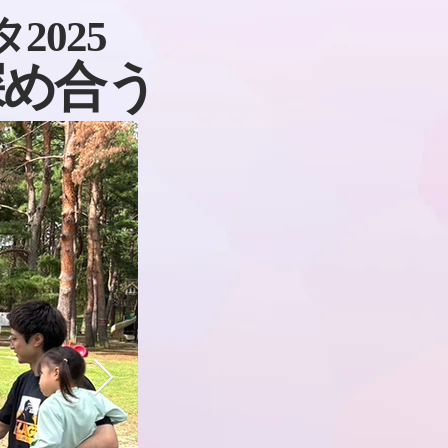
025
深め合う