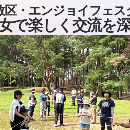
教区・エンジョイフェスタ2
女で楽しく交流を