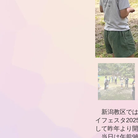
新潟教区では9
イフェスタ20
して昨年より開
当日は午前9