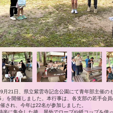
月21日、県立紫雲寺記念公園にて青年部主催の
25」を開催しました。本行事は、各支部の若手会
催され、今年は22名が参加しました。
時半に集合した後、屋外でロープや紙コップを使