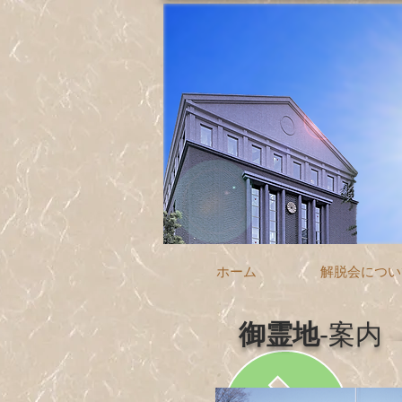
ホーム
解脱会につい
御霊地
-案内