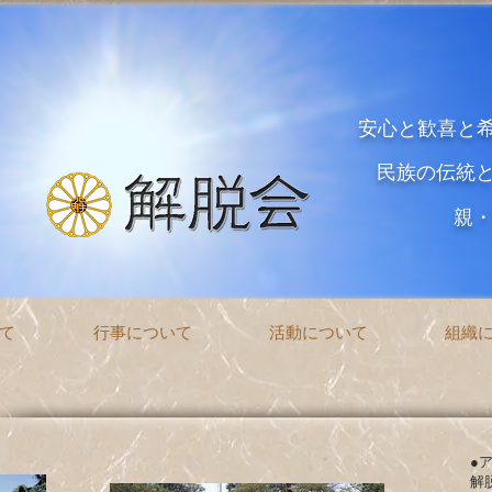
安心と歓喜と
民族の伝統
親
て
行事について
活動について
組織
●
解