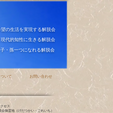
希望の生活を実現する解脱会
と現代的知性に生きる解脱会
・子・孫一つになれる解脱会
について
お問い合わせ
アクセス
脱会御霊地（げだつかい・ごれいち）