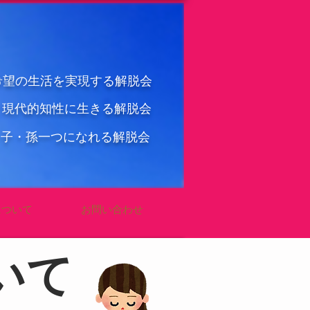
希望の生活を実現する解脱会
と現代的知性に生きる解脱会
・子・孫一つになれる解脱会
について
お問い合わせ
いて