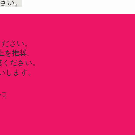
ださい。
ください。
以上を推奨。
慮ください。
いします。
☟