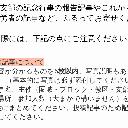
、支部の記念行事の報告記事やこれか
功労者の記事など、ふるってお寄せく
く際には、下記の点にご注意ください
告の記事について
容が分かるものを
5枚以内
、写真説明もあ
。（基本的に写真は必ず添付してくださ
名、主催（圏域・ブロック・教区・支部
場所、参加人数（大まかで構いません）
度
にまとめてください。投稿記事のため
してください。