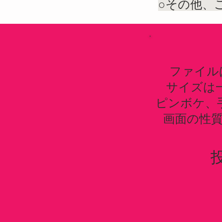
​○その他
ファイル
サイズは一
ピンボケ、
画面の性