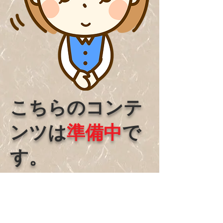
こちらのコンテ
ンツは
準備中
で
す。
アクセス頂きまして、ありがとう
ございます。大変申し訳ありませ
んが、こちらのコンテンツは只
今、準備中です。近日中に開設す