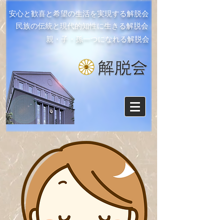
安心と歓喜と希望の生活を実現する解脱会
民族の伝統と現代的知性に生きる解脱会
親・子・孫一つになれる解脱会